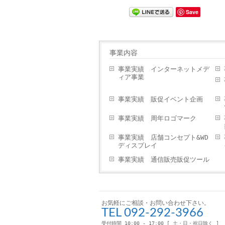
Save
事業内容
事業実績 インターネットメデ
ィア事業
事業実績 販促イベント企画
事業実績 周年ロゴマーク
事業実績 店舗コンセプト&WD
ディスプレイ
事業実績 通信販売販促ツール
お気軽にご相談・お問い合わせ下さい。
TEL 092-292-3966
受付時間 10:00 - 17:00 [ 土・日・祝日除く ]