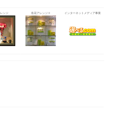
レンジ
造花アレンジⅡ
インターネットメディア事業