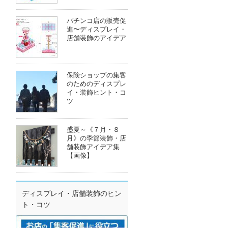
パチンコ店の販売促
進〜ディスプレイ・
店舗装飾のアイデア
保険ショップの集客
のためのディスプレ
イ・装飾ヒント・コ
ツ
盛夏～《７月・８
月》の季節装飾・店
舗装飾アイデア集
【画像】
ディスプレイ・店舗装飾のヒン
ト・コツ