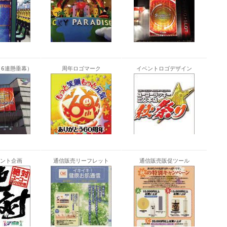
6連懸垂幕）
周年ロゴマーク
イベントロゴデザイン
ント企画
通信販売リーフレット
通信販売販促ツール