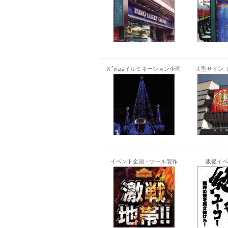
X’masイルミネーション企画
大型サイン（
イベント企画・ツール製作
販促イベ