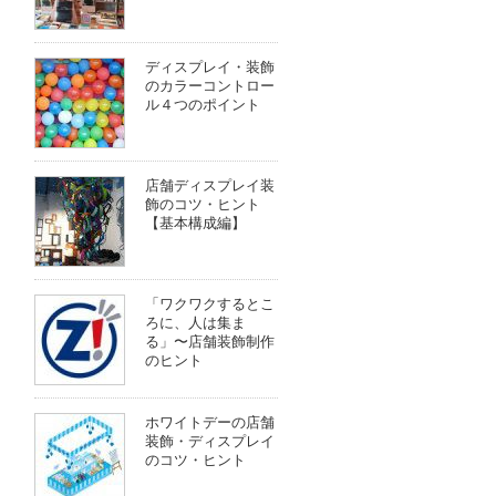
ディスプレイ・装飾
のカラーコントロー
ル４つのポイント
店舗ディスプレイ装
飾のコツ・ヒント
【基本構成編】
「ワクワクするとこ
ろに、人は集ま
る」〜店舗装飾制作
のヒント
ホワイトデーの店舗
装飾・ディスプレイ
のコツ・ヒント