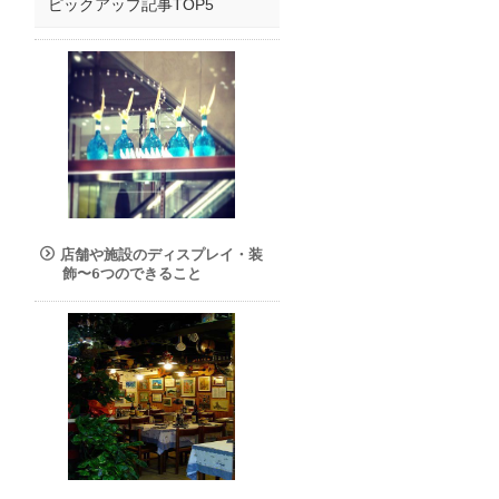
ピックアップ記事TOP5
店舗や施設のディスプレイ・装
飾〜6つのできること