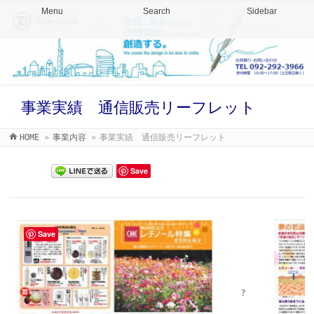
Menu
Search
Sidebar
事業実績 通信販売リーフレット
HOME
»
事業内容
»
事業実績 通信販売リーフレット
Save
Save
?