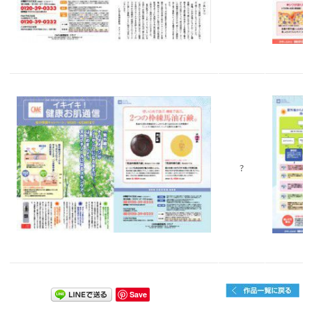
?
Save