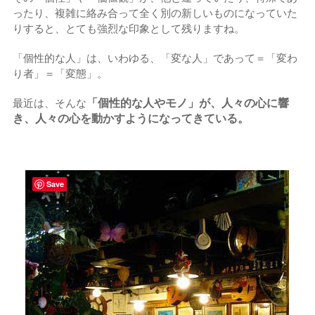
ったり、複雑に絡み合って全く別の新しいものになっていた
りすると、とても強烈な印象として残りますね。
「個性的な人」は、いわゆる、「変な人」であって＝「変わ
り者」＝「変態」。
「個性的な人やモノ」が、人々の心に響
最近は、そんな
き、人々の心を動かすようになってきている。
Save