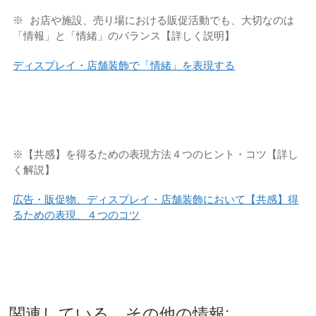
※ お店
や施設、売り場における販促活動でも、大切なのは
「情報」と「情緒」のバランス【詳しく説明】
ディスプレイ・店舗装飾で「情緒」を表現する
※【共感】を得るための表現方法４つのヒント・コツ【詳し
く解説】
広告・販促物、ディスプレイ・店舗装飾において【共感】得
るための表現、４つのコツ
関連している、その他の情報: