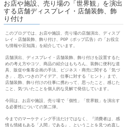
お店や施設、売り場の「世界観」を演出
する店舗ディスプレイ・店舗装飾、飾
り付け
このブログでは、お店や施設、売り場の店舗演出、ディスプ
レイ・店舗装飾、飾り付け、POP（ポップ広告）の「お役立
ち情報や豆知識」を紹介しています。
店舗演出、ディスプレイ・店舗装飾、飾り付けを設置するた
めの考え方やコツ、商品の紹介はもちろん、装飾に便利な道
具、販促や集客企画の手法、ビジネス・商売に関する「気づ
き」、思いつきのアイデア、
仕事に対する「ヒント」
まで、
店舗装飾、飾り付けの仕事に携わって、思ったこと、感じた
こと、気づいたことを個人的な見解で発信しています。
今回は、お店や施設、売り場で「個性」「世界観」を演出す
る必要性についての第二弾。
今までのマーケティング手法だけではなく、『消費者は、感
情も情緒もある「人間」である』、ということを見つめ直し