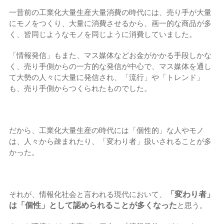
一昔前の工業化大量生産大量消費の時代には、売り手が大量
にモノをつくり、大量に消費させるから、画一的な商品が多
く、皆同じようなモノを同じように消費していました。
「情報発信」もまた、マス媒体などお金がかかる手段しかな
く、売り手側からの一方的な発信が中心で、マス媒体を通し
て大勢の人々に大量に発信され、「流行」や「トレンド」
も、売り手側からつくられたものでした。
だから、工業化大量生産の時代には「個性的」な人やモノ
は、人々から疎まれたり、「変わり者」扱いされることが多
かった。
「変わり者」
それが、情報化社会と言われる現代において、
は「個性」として認められることが多くなった
と思う。