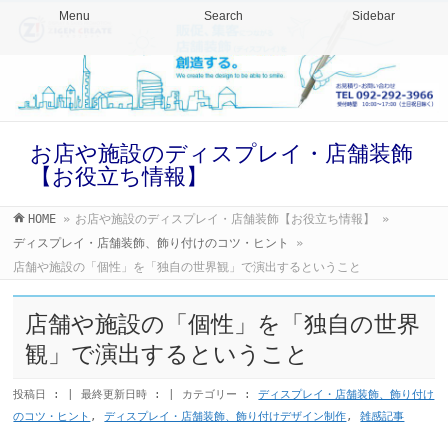
Menu
Search
Sidebar
お店や施設のディスプレイ・店舗装飾
【お役立ち情報】
HOME
»
お店や施設のディスプレイ・店舗装飾【お役立ち情報】
»
ディスプレイ・店舗装飾、飾り付けのコツ・ヒント
»
店舗や施設の「個性」を「独自の世界観」で演出するということ
店舗や施設の「個性」を「独自の世界
観」で演出するということ
投稿日 :
最終更新日時 :
カテゴリー :
ディスプレイ・店舗装飾、飾り付け
のコツ・ヒント
,
ディスプレイ・店舗装飾、飾り付けデザイン制作
,
雑感記事