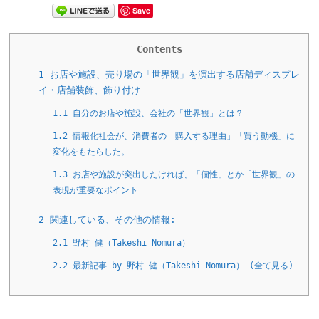
Save
Contents
1
お店や施設、売り場の「世界観」を演出する店舗ディスプレ
イ・店舗装飾、飾り付け
1.1
自分のお店や施設、会社の「世界観」とは？
1.2
情報化社会が、消費者の「購入する理由」「買う動機」に
変化をもたらした。
1.3
お店や施設が突出したければ、「個性」とか「世界観」の
表現が重要なポイント
2
関連している、その他の情報:
2.1
野村 健（Takeshi Nomura）
2.2
最新記事 by 野村 健（Takeshi Nomura） (全て見る)