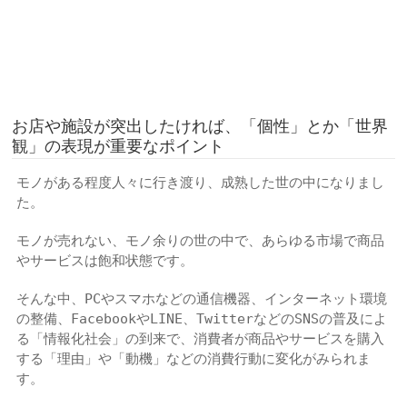
お店や施設が突出したければ、「個性」とか「世界
観」の表現が重要なポイント
モノがある程度人々に行き渡り、成熟した世の中になりまし
た。
モノが売れない、モノ余りの世の中で、
あらゆる市場で商品
やサービスは飽和状態です。
そんな中、PCやスマホなどの通信機器、インターネット環境
の整備、
FacebookやLINE、TwitterなどのSNSの普及
によ
る「情報化社会」の到来で、消費者が商品やサービスを購入
する「理由」や「動機」などの消費行動に変化がみられま
す。