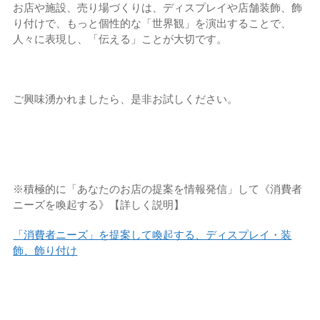
お店や施設、売り場づくりは、ディスプレイや店舗装飾、飾
り付けで、もっと個性的な「世界観」を演出することで、
人々に表現し、「伝える」ことが大切です。
ご興味湧かれましたら、是非お試しください。
※積極的に「あなたのお店の提案を情報発信」して《消費者
ニーズを喚起する》【詳しく説明】
「消費者ニーズ」を提案して喚起する、ディスプレイ・装
飾、飾り付け