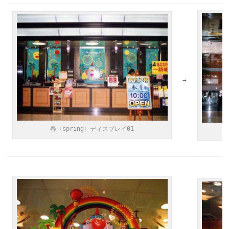
→
春〈spring〉ディスプレイ01