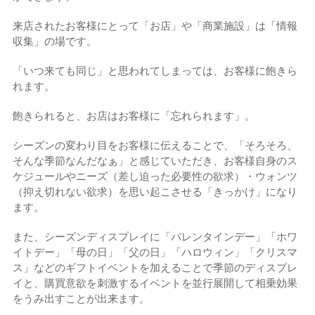
来店されたお客様にとって「お店」や「商業施設」は「情報
収集」の場です。
「いつ来ても同じ」と思われてしまっては、お客様に飽きら
れます。
飽きられると、お店はお客様に「忘れられます」。
シーズンの変わり目をお客様に伝えることで、「そろそろ、
そんな季節なんだなぁ」と感じていただき、お客様自身のス
ケジュールやニーズ（差し迫った必要性の欲求）・ウォンツ
（抑え切れない欲求）を思い起こさせる「きっかけ」になり
ます。
また、シーズンディスプレイに「バレンタインデー」「ホワ
イトデー」「母の日」「父の日」「ハロウィン」「クリスマ
ス」などのギフトイベントを加えることで季節のディスプレ
イと、購買意欲を刺激するイベントを並行展開して相乗効果
をうみ出すことが出来ます。