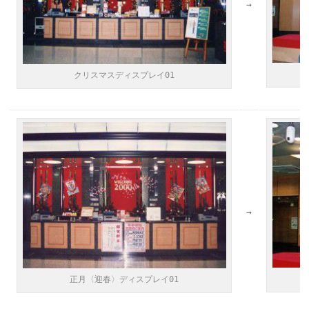
→
クリスマスディスプレイ01
→
正月〈迎春〉ディスプレイ01