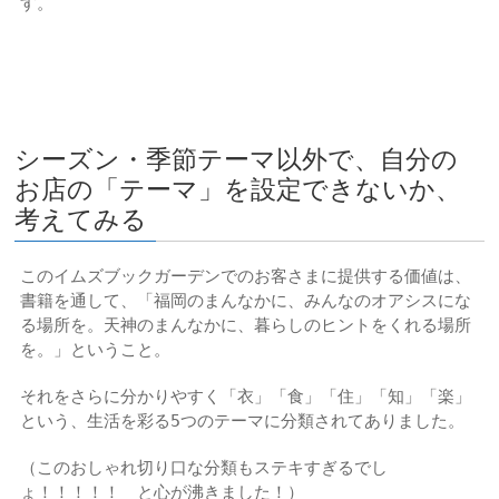
す。
シーズン・季節テーマ以外で、自分の
お店の「テーマ」を設定できないか、
考えてみる
このイムズブックガーデンでのお客さまに提供する価値は、
書籍を通して、「福岡のまんなかに、みんなのオアシスにな
る場所を。天神のまんなかに、暮らしのヒントをくれる場所
を。」ということ。
それをさらに分かりやすく「衣」「食」「住」「知」「楽」
という、生活を彩る5つのテーマに分類されてありました。
（このおしゃれ切り口な分類もステキすぎるでし
ょ！！！！！ と心が沸きました！）