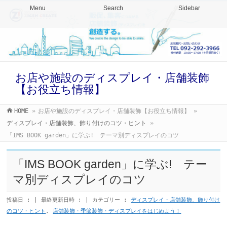
Menu
Search
Sidebar
お店や施設のディスプレイ・店舗装飾
【お役立ち情報】
HOME
»
お店や施設のディスプレイ・店舗装飾【お役立ち情報】
»
ディスプレイ・店舗装飾、飾り付けのコツ・ヒント
»
「IMS BOOK garden」に学ぶ! テーマ別ディスプレイのコツ
「IMS BOOK garden」に学ぶ! テー
マ別ディスプレイのコツ
投稿日 :
最終更新日時 :
カテゴリー :
ディスプレイ・店舗装飾、飾り付け
のコツ・ヒント
,
店舗装飾・季節装飾・ディスプレイをはじめよう！