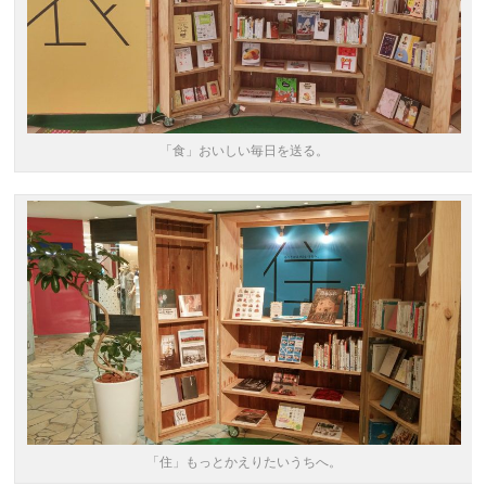
「食」おいしい毎日を送る。
「住」もっとかえりたいうちへ。