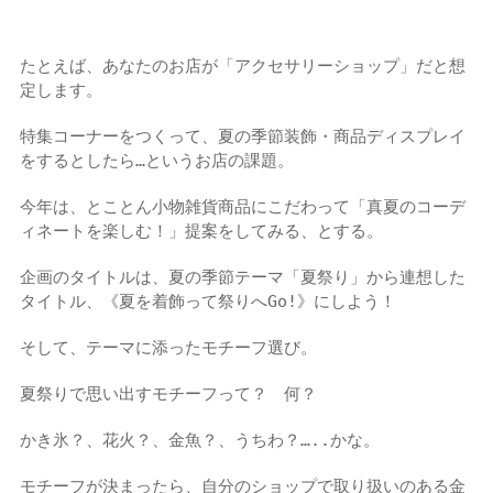
たとえば、あなたのお店が「アクセサリーショップ」だと想
定します。
特集コーナーをつくって、夏の季節装飾・商品ディスプレイ
をするとしたら…というお店の課題。
今年は、とことん小物雑貨商品にこだわって「真夏のコーデ
ィネートを楽しむ！」提案をしてみる、とする。
企画のタイトルは、夏の季節テーマ「夏祭り」から連想した
タイトル、《夏を着飾って祭りへGo!》にしよう！
そして、テーマに添ったモチーフ選び。
夏祭りで思い出すモチーフって？ 何？
かき氷？、花火？、金魚？、うちわ？…..かな。
モチーフが決まったら、自分のショップで取り扱いのある金