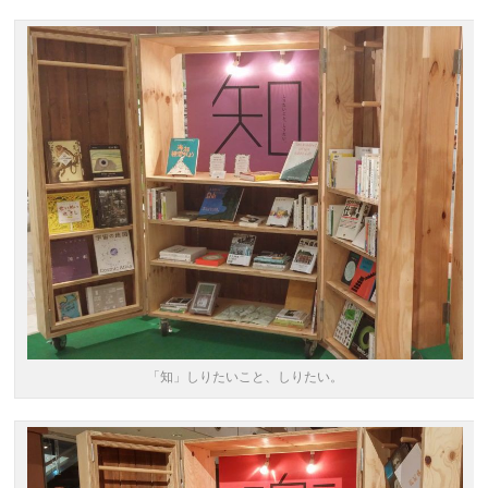
「知」しりたいこと、しりたい。