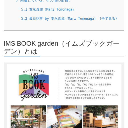
5
関連している、その他の情報:
5.1
友永真麗（Mari Tomonaga）
5.2
最新記事 by 友永真麗（Mari Tomonaga） (全て見る)
IMS BOOK garden（イムズブックガー
デン）とは