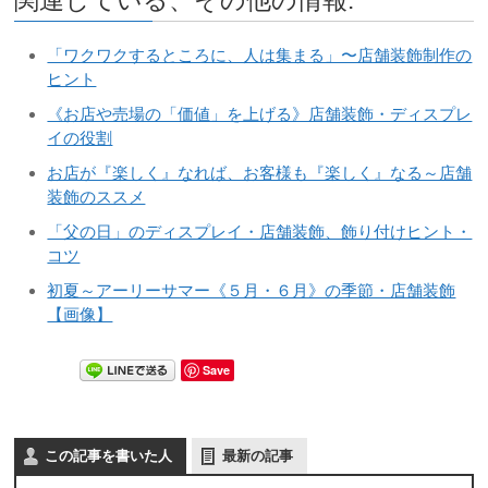
「ワクワクするところに、人は集まる」〜店舗装飾制作の
ヒント
《お店や売場の「価値」を上げる》店舗装飾・ディスプレ
イの役割
お店が『楽しく』なれば、お客様も『楽しく』なる～店舗
装飾のススメ
「父の日」のディスプレイ・店舗装飾、飾り付けヒント・
コツ
初夏～アーリーサマー《５月・６月》の季節・店舗装飾
【画像】
Save
この記事を書いた人
最新の記事