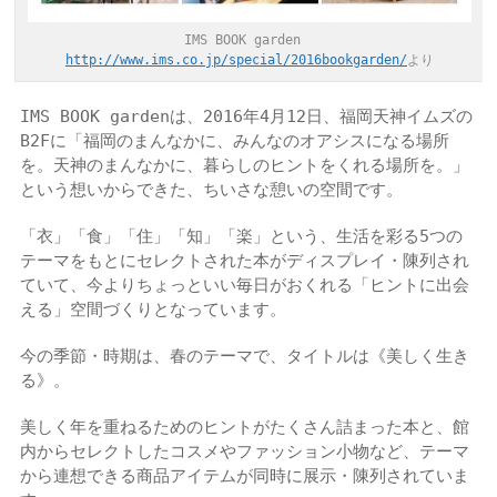
IMS BOOK garden
http://www.ims.co.jp/special/2016bookgarden/
より
IMS BOOK gardenは、2016年4月12日、福岡天神イムズの
B2Fに「福岡のまんなかに、みんなのオアシスになる場所
を。天神のまんなかに、暮らしのヒントをくれる場所を。」
という想いからできた、ちいさな憩いの空間です。
「衣」「食」「住」「知」「楽」という、生活を彩る5つの
テーマをもとにセレクトされた本がディスプレイ・陳列され
ていて、今よりちょっといい毎日がおくれる「ヒントに出会
える」空間づくりとなっています。
今の季節・時期は、春のテーマで、タイトルは《美しく生き
る》。
美しく年を重ねるためのヒントがたくさん詰まった本と、館
内からセレクトしたコスメやファッション小物など、テーマ
から連想できる商品アイテムが同時に展示・陳列されていま