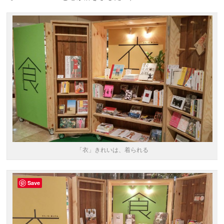
「衣」きれいは、着られる
Save