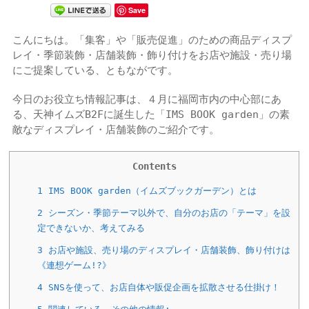
Save
こんにちは。「集客」や「販売促進」のための商品ディスプ
レイ・季節装飾・店舗装飾・飾り付けをお店や施設・売り場
にご提案している、ともながです。
今日のお役立ち情報記事は、４月に福岡市内の中心部にあ
る、天神イムズB2Fに誕生した「IMS BOOK garden」の素
敵なディスプレイ・店舗装飾のご紹介です。
Contents
1
IMS BOOK garden（イムズブックガーデン）とは
2
シーズン・季節テーマ以外で、自分のお店の「テーマ」を設
定できないか、考えてみる
3
お店や施設、売り場のディスプレイ・店舗装飾、飾り付けは
《連想ゲーム!?》
4
SNSを使って、お店自体や販促企画を拡散させる仕掛け！