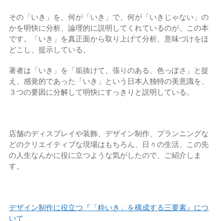
その「いき」を、何が「いき」で、何が「いきじゃない」の
かを明快に分析、論理的に説明してくれているのが、この本
です。「いき」を真正面から取り上げて分析、意味づけをほ
どこし、提示している。
著者は「いき」を「垢抜けて、張りのある、色っぽさ」と捉
え、感覚的であった「いき」という日本人独特の美意識を、
３つの要因に分解して明快にすっきりと説明している。
店舗のディスプレイや装飾、デザイン制作、プランニングな
どのクリエイティブな現場はもちろん、日々の生活、この先
の人生なんかに役に立つような気がしたので、ご紹介しま
す。
デザイン制作に役立つ『「粋いき」を構成する三要素』につ
いて