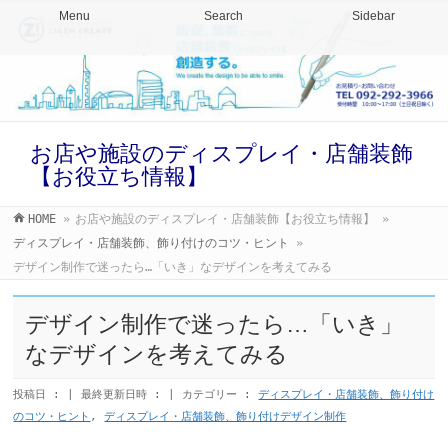
Menu
Search
Sidebar
お店や施設のディスプレイ・店舗装飾
【お役立ち情報】
HOME
»
お店や施設のディスプレイ・店舗装飾【お役立ち情報】
»
ディスプレイ・店舗装飾、飾り付けのコツ・ヒント
»
デザイン制作で迷ったら…「いき」なデザインを考えてみる
デザイン制作で迷ったら…「いき」
なデザインを考えてみる
投稿日 :
最終更新日時 :
カテゴリー :
ディスプレイ・店舗装飾、飾り付け
のコツ・ヒント
,
ディスプレイ・店舗装飾、飾り付けデザイン制作