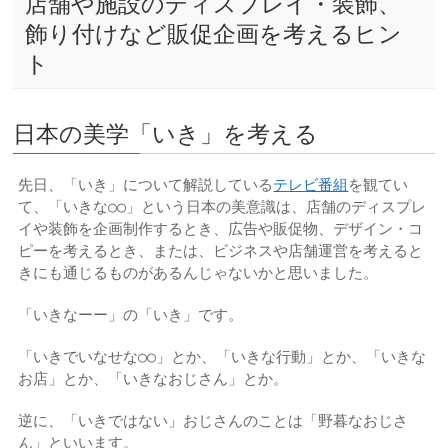
店舗や施設のディスプレイ・装飾、
飾り付けなど販促企画を考えるヒン
ト
日本の美学「いき」を考える
先日、「いき」について解説している
テレビ番組
を観てい
て、「いきな○○」という日本の美意識は、店舗のディスプレ
イや装飾を企画制作するとき、広告や販促物、デザイン・コ
ピーを考えるとき、または、ビジネスや店舗運営を考えると
きにも通じるものがあるんじゃないかと思いました。
「いきなーー」の「いき」です。
「いきでいなせな○○」とか、「いきな行動」とか、「いきな
お店」とか、「いきなおじさん」とか。
逆に、「いきではない」おじさんのことは「野暮なおじさ
ん」といいます。