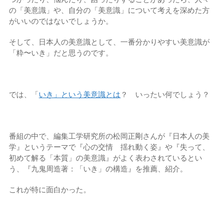
の「美意識」や、自分の「美意識」について考えを深めた方
がいいのではないでしょうか。
そして、日本人の美意識として、一番分かりやすい美意識が
「粋〜いき」だと思うのです。
では、「
いき」という美意識とは
？ いったい何でしょう？
番組の中で、編集工学研究所の松岡正剛さんが『日本人の美
学』というテーマで『心の交情 揺れ動く姿』や『失って、
初めて解る「本質」の美意識』がよく表わされているとい
う、『九鬼周造著：「いき」の構造』を推薦、紹介。
これが特に面白かった。