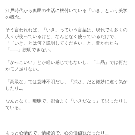
江戸時代から庶民の生活に根付いている「いき」という美学
の概念。
そう言われれば、「いき」っていう言葉は、現代でも多くの
人々が使っているけど、なんとなく使っているだけで、
「『いき』とは何？説明してください」と、聞かれたら
「………」説明できない。
「かっこいい」とか軽い感じでもないし、「上品」では何だ
かモノ足りない。
「高級な」では意味不明だし、「渋さ」だと微妙に違う気が
したり…。
なんとなく、曖昧で、都合よく「いきだなっ」て思ったりし
ている。
もっと心情的で、情緒的で、心の価値観だったり….