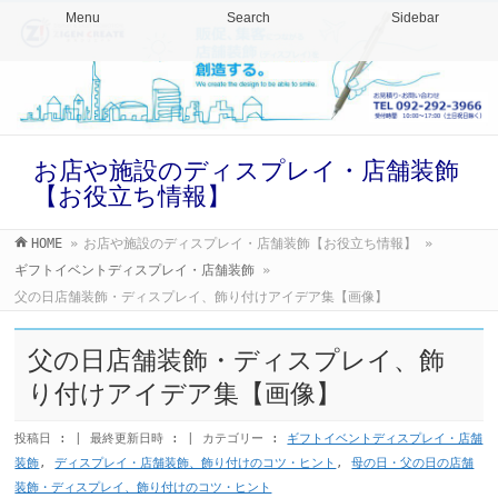
Menu
Search
Sidebar
お店や施設のディスプレイ・店舗装飾
【お役立ち情報】
HOME
»
お店や施設のディスプレイ・店舗装飾【お役立ち情報】
»
ギフトイベントディスプレイ・店舗装飾
»
父の日店舗装飾・ディスプレイ、飾り付けアイデア集【画像】
父の日店舗装飾・ディスプレイ、飾
り付けアイデア集【画像】
投稿日 :
最終更新日時 :
カテゴリー :
ギフトイベントディスプレイ・店舗
装飾
,
ディスプレイ・店舗装飾、飾り付けのコツ・ヒント
,
母の日・父の日の店舗
装飾・ディスプレイ、飾り付けのコツ・ヒント