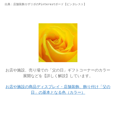
出典：店舗装飾カザリボのPinterestボード【ピンタレスト】
お店や施設、売り場での「父の日」ギフトコーナーのカラー
展開などを【詳しく解説】しています。
お店や施設の商品ディスプレイ・店舗装飾、飾り付け「父の
日」の基本となる色（カラー）