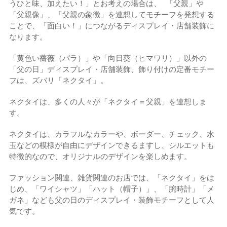
うひと味、加えたい！」とお考えの場合は、 「父親」や
「父親像」、「父親の象徴」を連想してモチーフを発想する
ことで、「面白い！」につながるディスプレイ・店舗装飾に
なります。
「黄色い薔薇（バラ）」や「向日葵（ヒマワリ）」以外の
「父の日」ディスプレイ・店舗装飾、飾り付けの定番モチー
フは、ズバリ「ネクタイ」。
ネクタイは、多くの人々が「ネクタイ＝父親」を連想しま
す。
ネクタイは、カラフルなカラーや、ボーダー、チェック、水
玉などの模様が自由にデザインできるますし、シルエットも
特徴的なので、オリジナルのデザインを楽しめます。
ファッション関連、雑貨関連のお店では、「ネクタイ」をは
じめ、「ワイシャツ」「ハット（帽子）」、「腕時計」「メ
ガネ」なども父の日のディスプレイ・装飾モチーフとして人
気です。