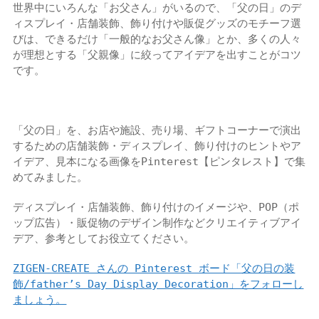
世界中にいろんな「お父さん」がいるので、「父の日」のデ
ィスプレイ・店舗装飾、飾り付けや販促グッズのモチーフ選
びは、できるだけ「一般的なお父さん像」とか、多くの人々
が理想とする「父親像」に絞ってアイデアを出すことがコツ
です。
「父の日」を、お店や施設、売り場、ギフトコーナーで演出
するための店舗装飾・ディスプレイ、飾り付けのヒントやア
イデア、見本になる画像をPinterest【ピンタレスト】で集
めてみました。
ディスプレイ・店舗装飾、飾り付けのイメージや、POP（ポ
ップ広告）・販促物のデザイン制作などクリエイティブアイ
デア、参考としてお役立てください。
ZIGEN-CREATE さんの Pinterest ボード「父の日の装
飾/father’s Day Display Decoration」をフォローし
ましょう。