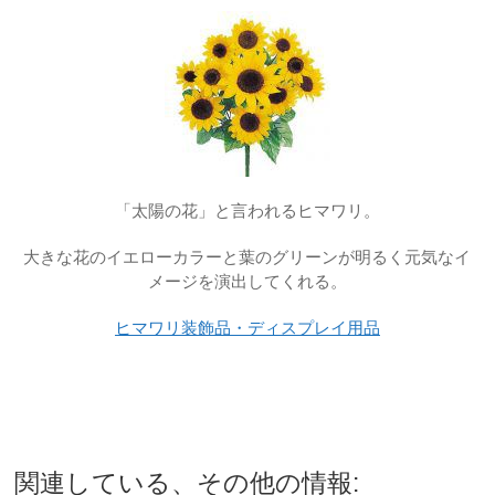
「太陽の花」と言われるヒマワリ。
大きな花のイエローカラーと葉のグリーンが明るく元気なイ
メージを演出してくれる。
ヒマワリ装飾品・ディスプレイ用品
関連している、その他の情報: