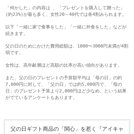
「何かした」の内容は 、「プレゼントを購入して贈った」
(約23%)が最も多く、女性20～40代では各4割みられます。
以下「一緒に家で食事をした」「一緒に外食をした」などが
続きます。
父の日のためにかけた費用総額は、1000〜3000円未満が4割
弱です。
女性は、高年齢層ほど高額の比率が高い傾向があります。
また、父の日のプレゼントの予算額平均は「母の日」の約
7,000円に対して、「父の日」では約5,000円で、「母の
日」のプレゼント予算より2,000円ほど少なめ、という結果
がでているアンケートもあります。
父の日ギフト商品の「関心」を惹く『アイキャ