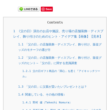
Save
Contents
1
《父の日》演出のお店や施設、売り場の店舗装飾・ディスプ
レイ、飾り付けのためのヒント・アイデア集【画像】【見本】
1.1
「父の日」の店舗装飾・ディスプレイ、飾り付け、販促グ
ッズのモチーフの選び方
1.2
「父の日」の店舗装飾・ディスプレイ、飾り付け、販促グ
ッズのヒント～「父の日」に関する意識調査
1.2.1
父の日ギフト商品の「関心」を惹く『アイキャッチツー
ル』
1.3
「父の日」に父親が貰いたいプレゼントとは？
1.4
関連している、その他の情報:
1.4.1
野村 健（Takeshi Nomura）