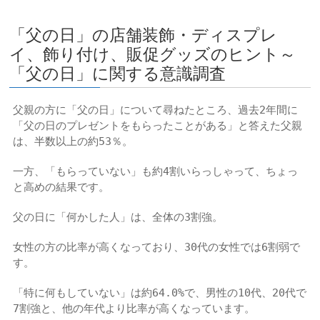
「父の日」の店舗装飾・ディスプレ
イ、飾り付け、販促グッズのヒント～
「父の日」に関する意識調査
父親の方に「父の日」について尋ねたところ、過去2年間に
「父の日のプレゼントをもらったことがある」と答えた父親
は、半数以上の約53％。
一方、「もらっていない」も約4割いらっしゃって、ちょっ
と高めの結果です。
父の日に「何かした人」は、全体の3割強。
女性の方の比率が高くなっており、30代の女性では6割弱で
す。
「特に何もしていない」は約64.0%で、男性の10代、20代で
7割強と、他の年代より比率が高くなっています。