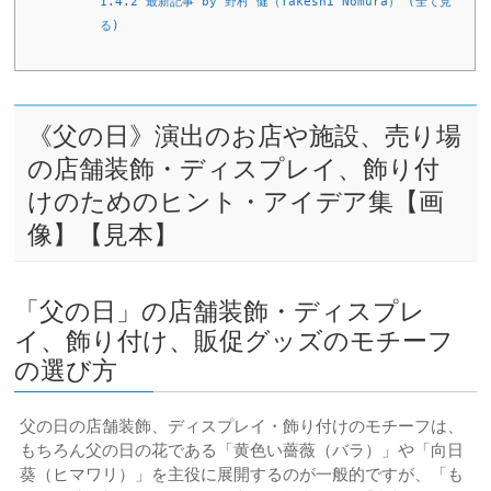
1.4.2
最新記事 by 野村 健（Takeshi Nomura） (全て見
る)
《父の日》演出のお店や施設、売り場
の店舗装飾・ディスプレイ、飾り付
けのためのヒント・アイデア集【画
像】【見本】
「父の日」の店舗装飾・ディスプレ
イ、飾り付け、販促グッズのモチーフ
の選び方
父の日の店舗装飾、ディスプレイ・飾り付けのモチーフは、
もちろん父の日の花である「黄色い薔薇（バラ）」や「向日
葵（ヒマワリ）」を主役に展開するのが一般的ですが、「も