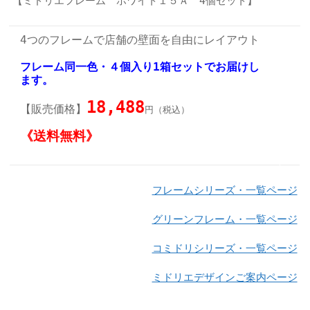
【ミドリエフレーム ホワイト１５Ａ 4個セット】
4つのフレームで店舗の壁面を自由にレイアウト
フレーム同一色・４個入り1箱セットでお届けし
ます。
18,488
【販売価格】
円（税込）
《送料無料》
フレームシリーズ・一覧ページ
グリーンフレーム・一覧ページ
コミドリシリーズ・一覧ページ
ミドリエデザインご案内ページ