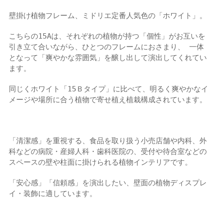
壁掛け植物フレーム、ミドリエ定番人気色の「ホワイト」。
こちらの15Aは、それぞれの植物が持つ「個性」がお互いを
引き立て合いながら、ひとつのフレームにおさまり、 一体
となって「爽やかな雰囲気」を醸し出して演出してくれてい
ます。
同じくホワイト「15Ｂタイプ」に比べて、明るく爽やかなイ
メージや場所に合う植物で寄せ植え植栽構成されています。
「清潔感」を重視する、食品を取り扱う小売店舗や内科、外
科などの病院・産婦人科・歯科医院の、受付や待合室などの
スペースの壁や柱面に掛けられる植物インテリアです。
「安心感」「信頼感」を演出したい、壁面の植物ディスプレ
イ・装飾に適しています。