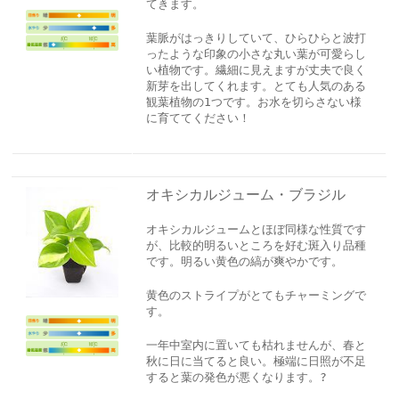
てきます。
葉脈がはっきりしていて、ひらひらと波打
ったような印象の小さな丸い葉が可愛らし
い植物です。繊細に見えますが丈夫で良く
新芽を出してくれます。とても人気のある
観葉植物の1つです。お水を切らさない様
に育ててください！
オキシカルジューム・ブラジル
オキシカルジュームとほぼ同様な性質です
が、比較的明るいところを好む斑入り品種
です。明るい黄色の縞が爽やかです。
黄色のストライプがとてもチャーミングで
す。
一年中室内に置いても枯れませんが、春と
秋に日に当てると良い。極端に日照が不足
すると葉の発色が悪くなります。?