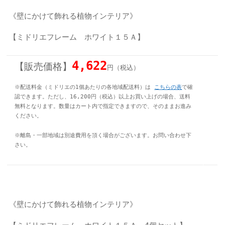
《壁にかけて飾れる植物インテリア》
【ミドリエフレーム ホワイト１５Ａ】
4,622
【販売価格】
円（税込）
※配送料金（ミドリエの1個あたりの各地域配送料）は
こちらの表
で確
認できます。
ただし、16,200円（税込）以上お買い上げの場合、送料
無料となります。数量はカート内で指定できますので、そのままお進み
ください。
※離島・一部地域は別途費用を頂く場合がございます。お問い合わせ下
さい。
《壁にかけて飾れる植物インテリア》