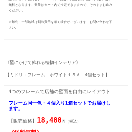
無料となります。数量はカート内で指定できますので、そのままお進み
ください。
※離島・一部地域は別途費用を頂く場合がございます。お問い合わせ下
さい。
《壁にかけて飾れる植物インテリア》
【ミドリエフレーム ホワイト１５Ａ 4個セット】
4つのフレームで店舗の壁面を自由にレイアウト
フレーム同一色・４個入り1箱セットでお届けし
ます。
18,488
【販売価格】
円（税込）