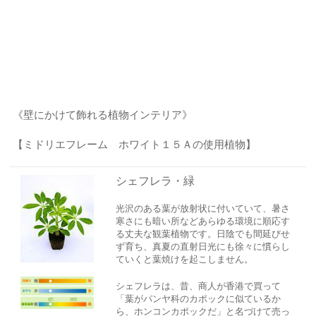
《壁にかけて飾れる植物インテリア》
【ミドリエフレーム ホワイト１５Ａの使用植物】
シェフレラ・緑
光沢のある葉が放射状に付いていて、
暑さ
寒さにも暗い所など
あらゆる環境に順応す
る丈夫な観葉植物です。日陰でも間延びせ
ず育ち、真夏の直射日光にも徐々に慣らし
ていくと葉焼けを起こしません。
シェフレラは、昔、商人が香港で買って
「葉がパンヤ科のカポックに似ているか
ら、ホンコンカポックだ」と名づけて売っ