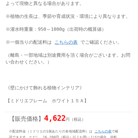
よって現物と異なる場合があります。
※植物の生長は、季節や育成状況・環境により異なります。
※灌水時重量：950～1000g（出荷時の概算値）
※一個当りの配送料は
こちらの表
でご確認ください。
（離島・一部地域は別途費用を頂く場合がございます。お問
い合わせください。）
《壁にかけて飾れる植物インテリア》
【ミドリエフレーム ホワイト１５Ａ】
4,622
【販売価格】
円（税込）
※配送料金（ミドリエの1個あたりの各地域配送料）は
こちらの表
で確
認できます。
ただし、16,200円（税込）以上お買い上げの場合、送料