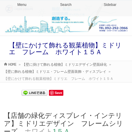
Menu
Search
Sidebar
【壁にかけて飾れる観葉植物】ミドリ
エ フレーム ホワイト１５Ａ
HOME
»
【壁に掛けて飾れる植物】ミドリエデザイン壁面緑化
»
【壁に飾れる植物】ミドリエ・フレーム壁面装飾・ディスプレイ
»
【壁にかけて飾れる観葉植物】ミドリエ フレーム ホワイト１５Ａ
Save
【店舗の緑化ディスプレイ・インテリ
ア】ミドリエデザイン フレームシリ
ーズ
ホワイト
1５Ａ