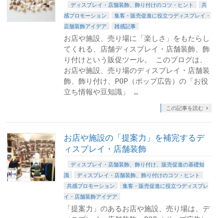
ディスプレイ・店舗装飾、飾り付けのコツ・ヒント
共
感プロモーション
集客・販売促進に役立つディスプレイ・
店舗装飾アイデア
雑感記事
お店や施設、売り場に「楽しさ」をもたらし
てくれる、店舗ディスプレイ・店舗装飾、飾
り付けという販促ツール。 このブログは、
お店や施設、売り場のディスプレイ・店舗装
飾、飾り付け、POP（ポップ広告）の「お役
立ち情報や豆知識」 …
この記事を読む
お店や施設の「提案力」を補完するデ
ィスプレイ・店舗装飾
ディスプレイ・店舗装飾、飾り付け、販売促進の基礎知
識
ディスプレイ・店舗装飾、飾り付けのコツ・ヒント
共感プロモーション
集客・販売促進に役立つディスプレ
イ・店舗装飾アイデア
「提案力」のあるお店や施設、売り場は、デ