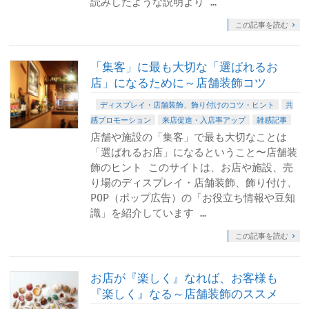
読みしたような説明より …
この記事を読む
「集客」に最も大切な「選ばれるお
店」になるために～店舗装飾コツ
ディスプレイ・店舗装飾、飾り付けのコツ・ヒント
共
感プロモーション
来店促進・入店率アップ
雑感記事
店舗や施設の「集客」で最も大切なことは
「選ばれるお店」になるということ〜店舗装
飾のヒント このサイトは、お店や施設、売
り場のディスプレイ・店舗装飾、飾り付け、
POP（ポップ広告）の「お役立ち情報や豆知
識」を紹介しています …
この記事を読む
お店が『楽しく』なれば、お客様も
『楽しく』なる～店舗装飾のススメ