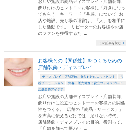
お店や施設の商品ディスプレイ・店舗装飾、
飾り付けのヒント！～お客様に「好きになっ
てもらう」キーワード『共感』について お
店や施設、売り場の運営は、「人」を相手に
した活動です。 リピーターのお客様やお店
のファンを獲得するた …
この記事を読む
お客様との【関係性】をつくるための
店舗装飾・ディスプレイ
ディスプレイ・店舗装飾、飾り付けのコツ・ヒント
共
感プロモーション
集客・販売促進に役立つディスプレイ・
店舗装飾アイデア
お店や施設の店舗ディスプレイ・店舗装飾、
飾り付けに役立つヒントーーお客様との関係
性をつくる。 店舗の「商品・サービス」」
を声高に伝えるだけでは、足りない時代。
店舗装飾・ディスプレイの目的、役割って、
「店舗を飾って賑わい …