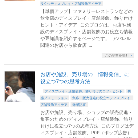
役立つディスプレイ・店舗装飾アイデア
【単価アップ】ファミリーレストランなどの
飲食店のディスプレイ・店舗装飾、飾り付け
ヒント・アイデア このブログは、お店や施
設のディスプレイ・店舗装飾のお役立ち情報
や豆知識を紹介するページです。 アパレル
関連のお店から飲食店 …
この記事を読む
お店や施設、売り場の「情報発信」に
役立つ7つの思考方法
ディスプレイ・店舗装飾、飾り付けのコツ・ヒント
共
感プロモーション
集客・販売促進に役立つディスプレイ・
店舗装飾アイデア
雑感記事
お店や施設、売り場、ショップの販売促進・
集客のためのディスプレイ・店舗装飾、飾り
付けに役立つ7つの思考方法 このブログはデ
ィスプレイ・店舗装飾、POP（ポップ広告）