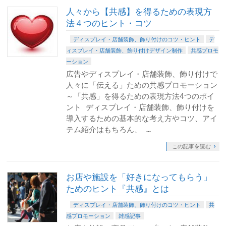
人々から【共感】を得るための表現方
法４つのヒント・コツ
ディスプレイ・店舗装飾、飾り付けのコツ・ヒント
デ
ィスプレイ・店舗装飾、飾り付けデザイン制作
共感プロモ
ーション
広告やディスプレイ・店舗装飾、飾り付けで
人々に「伝える」ための共感プロモーション
～「共感」を得るための表現方法4つのポイ
ント ディスプレイ・店舗装飾、飾り付けを
導入するための基本的な考え方やコツ、アイ
テム紹介はもちろん、 …
この記事を読む
お店や施設を「好きになってもらう」
ためのヒント『共感』とは
ディスプレイ・店舗装飾、飾り付けのコツ・ヒント
共
感プロモーション
雑感記事