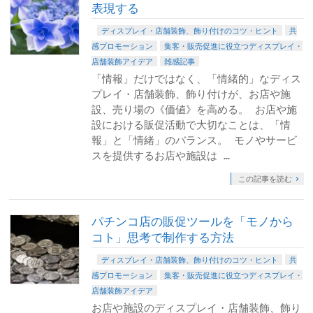
表現する
ディスプレイ・店舗装飾、飾り付けのコツ・ヒント
共
感プロモーション
集客・販売促進に役立つディスプレイ・
店舗装飾アイデア
雑感記事
「情報」だけではなく、「情緒的」なディス
プレイ・店舗装飾、飾り付けが、お店や施
設、売り場の《価値》を高める。 お店や施
設における販促活動で大切なことは、「情
報」と「情緒」のバランス。 モノやサービ
スを提供するお店や施設は …
この記事を読む
パチンコ店の販促ツールを「モノから
コト」思考で制作する方法
ディスプレイ・店舗装飾、飾り付けのコツ・ヒント
共
感プロモーション
集客・販売促進に役立つディスプレイ・
店舗装飾アイデア
お店や施設のディスプレイ・店舗装飾、飾り