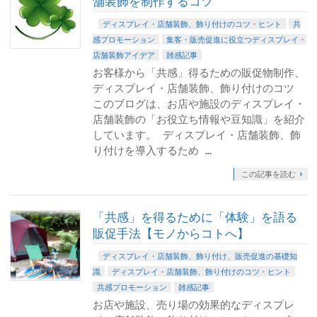
舗装飾を制作するコツ
ディスプレイ・店舗装飾、飾り付けのコツ・ヒント
共
感プロモーション
集客・販売促進に役立つディスプレイ・
店舗装飾アイデア
雑感記事
お客様から「共感」得るための販促物制作、
ディスプレイ・店舗装飾、飾り付けのコツ
このブログは、お店や施設のディスプレイ・
店舗装飾の「お役立ち情報や豆知識」を紹介
しています。 ディスプレイ・店舗装飾、飾
り付けを導入するため …
この記事を読む
「共感」を得るために「体験」を語る
販促手法【モノからコトへ】
ディスプレイ・店舗装飾、飾り付け、販売促進の基礎知
識
ディスプレイ・店舗装飾、飾り付けのコツ・ヒント
共感プロモーション
雑感記事
お店や施設、売り場の効果的なディスプレ