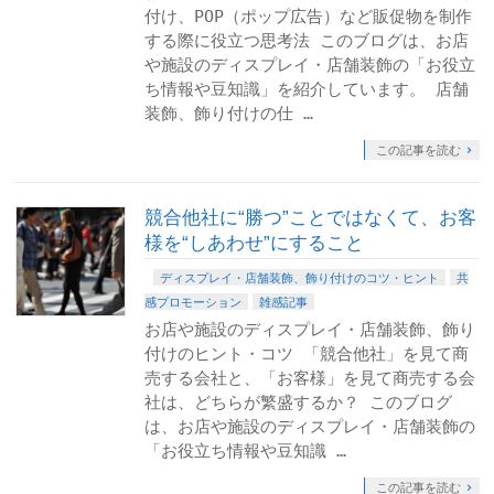
付け、POP（ポップ広告）など販促物を制作
する際に役立つ思考法 このブログは、お店
や施設のディスプレイ・店舗装飾の「お役立
ち情報や豆知識」を紹介しています。 店舗
装飾、飾り付けの仕 …
この記事を読む
競合他社に“勝つ”ことではなくて、お客
様を“しあわせ”にすること
ディスプレイ・店舗装飾、飾り付けのコツ・ヒント
共
感プロモーション
雑感記事
お店や施設のディスプレイ・店舗装飾、飾り
付けのヒント・コツ 「競合他社」を見て商
売する会社と、「お客様」を見て商売する会
社は、どちらが繁盛するか？ このブログ
は、お店や施設のディスプレイ・店舗装飾の
「お役立ち情報や豆知識 …
この記事を読む