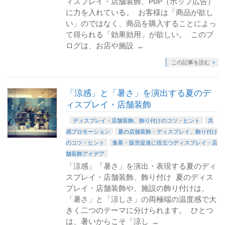
ィスプレイ・店舗装飾、POP（ポップ広告）
に力を入れている。 お客様は「商品が欲し
い」のではなく、商品を購入することによっ
て得られる「効果効用」が欲しい。 このブ
ログは、お店や施設 …
この記事を読む
「涼感」と「暑さ」を演出する夏のデ
ィスプレイ・店舗装飾
ディスプレイ・店舗装飾、飾り付けのコツ・ヒント
共
感プロモーション
夏の店舗装飾・ディスプレイ、飾り付け
のコツ・ヒント
集客・販売促進に役立つディスプレイ・店
舗装飾アイデア
「涼感」「暑さ」を演出・表現する夏のディ
スプレイ・店舗装飾、飾り付け 夏のディス
プレイ・店舗装飾や、施設の飾り付けは、
「暑さ」と「涼しさ」の両極端の温度感で大
きく二つのテーマに分けられます。 ひとつ
は、暑いからこそ「涼し …