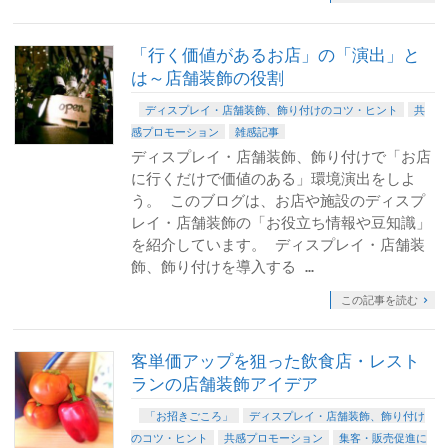
「行く価値があるお店」の「演出」と
は～店舗装飾の役割
ディスプレイ・店舗装飾、飾り付けのコツ・ヒント
共
感プロモーション
雑感記事
ディスプレイ・店舗装飾、飾り付けで「お店
に行くだけで価値のある」環境演出をしよ
う。 このブログは、お店や施設のディスプ
レイ・店舗装飾の「お役立ち情報や豆知識」
を紹介しています。 ディスプレイ・店舗装
飾、飾り付けを導入する …
この記事を読む
客単価アップを狙った飲食店・レスト
ランの店舗装飾アイデア
「お招きごころ」
ディスプレイ・店舗装飾、飾り付け
のコツ・ヒント
共感プロモーション
集客・販売促進に