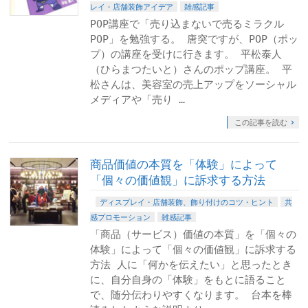
レイ・店舗装飾アイデア
雑感記事
POP講座で「売り込まないで売るミラクル
POP」を勉強する。 唐突ですが、POP（ポッ
プ）の講座を受けに行きます。 平松泰人
（ひらまつたいと）さんのポップ講座。 平
松さんは、美容室の売上アップをソーシャル
メディアや「売り …
この記事を読む
商品価値の本質を「体験」によって
「個々の価値観」に訴求する方法
ディスプレイ・店舗装飾、飾り付けのコツ・ヒント
共
感プロモーション
雑感記事
「商品（サービス）価値の本質」を「個々の
体験」によって「個々の価値観」に訴求する
方法 人に「何かを伝えたい」と思ったとき
に、自分自身の「体験」をもとに語ること
で、随分伝わりやすくなります。 台本を棒