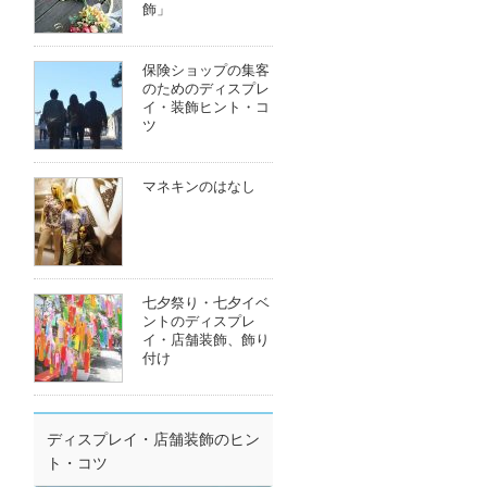
飾」
保険ショップの集客
のためのディスプレ
イ・装飾ヒント・コ
ツ
マネキンのはなし
七夕祭り・七夕イベ
ントのディスプレ
イ・店舗装飾、飾り
付け
ディスプレイ・店舗装飾のヒン
ト・コツ