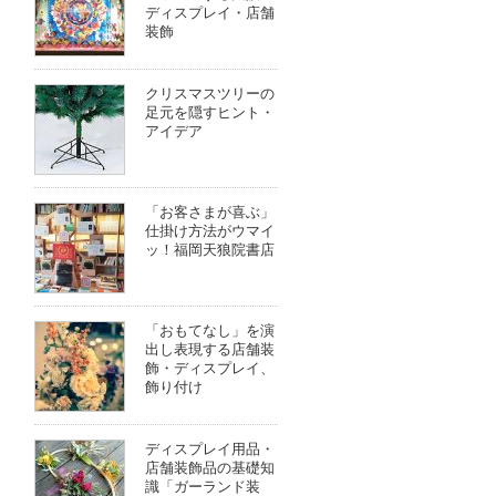
ディスプレイ・店舗
装飾
クリスマスツリーの
足元を隠すヒント・
アイデア
「お客さまが喜ぶ」
仕掛け方法がウマイ
ッ！福岡天狼院書店
「おもてなし」を演
出し表現する店舗装
飾・ディスプレイ、
飾り付け
ディスプレイ用品・
店舗装飾品の基礎知
識「ガーランド装