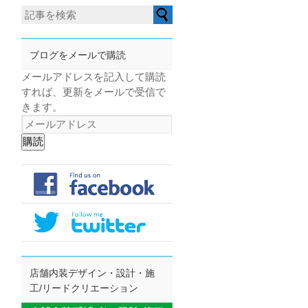
ブログをメールで購読
メールアドレスを記入して購読
すれば、更新をメールで受信で
きます。
購読
店舗内装デザイン・設計・施
工/リードクリエーション