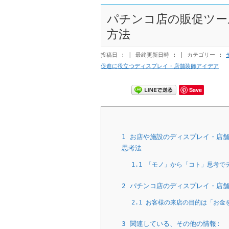
パチンコ店の販促ツー
方法
投稿日 :
最終更新日時 :
カテゴリー :
促進に役立つディスプレイ・店舗装飾アイデア
Save
1
お店や施設のディスプレイ・店舗
思考法
1.1
「モノ」から「コト」思考でデ
2
パチンコ店のディスプレイ・店舗
2.1
お客様の来店の目的は「お金
3
関連している、その他の情報: