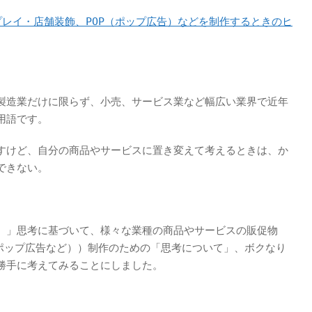
レイ・店舗装飾、POP（ポップ広告）などを制作するときのヒ
製造業だけに限らず、小売、サービス業など幅広い業界で近年
用語です。
すけど、自分の商品やサービスに置き変えて考えるときは、か
できない。
）」思考に基づいて、様々な業種の商品やサービスの販促物
（ポップ広告など））制作のための「思考について」、ボクなり
勝手に考えてみることにしました。