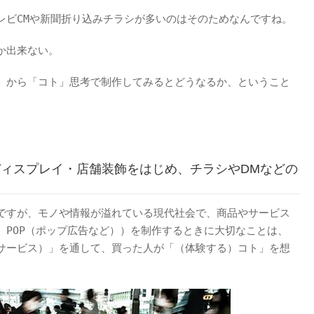
レビCMや新聞折り込みチラシが多いのはそのためなんですね。
か出来ない。
」から「コト」思考で制作してみるとどうなるか、ということ
ィスプレイ・店舗装飾をはじめ、チラシやDMなどの
ですが、モノや情報が溢れている現代社会で、商品やサービス
、POP（ポップ広告など））を制作するときに大切なことは、
サービス）」を通して、買った人が「（体験する）コト」を想