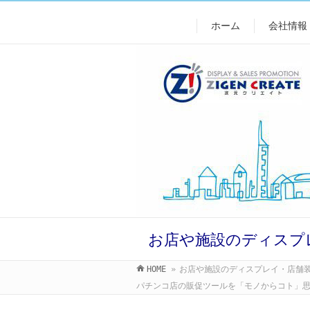
ホーム
会社情報
お店や施設のディスプ
HOME
»
お店や施設のディスプレイ・店舗
パチンコ店の販促ツールを「モノからコト」