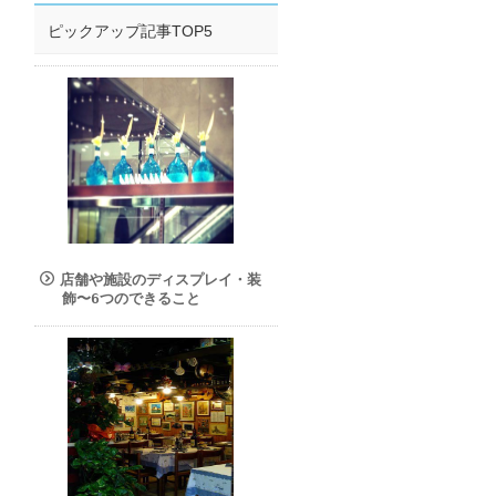
ピックアップ記事TOP5
店舗や施設のディスプレイ・装
飾〜6つのできること