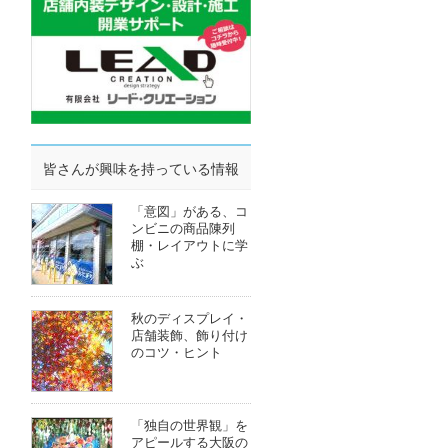
皆さんが興味を持っている情報
「意図」がある、コ
ンビニの商品陳列
棚・レイアウトに学
ぶ
秋のディスプレイ・
店舗装飾、飾り付け
のコツ・ヒント
「独自の世界観」を
アピールする大阪の