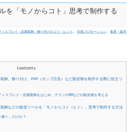
ルを「モノからコト」思考で制作する
ディスプレイ・店舗装飾、飾り付けのコツ・ヒント
,
共感プロモーション
,
集客・販売
Contents
装飾、飾り付け、POP（ポップ広告）など販促物を制作する際に役立つ
ィスプレイ・店舗装飾をはじめ、チラシやDMなどの販促物を考える
装飾などの販促ツールを「モノからコト（ヒト）」思考で制作する方法
を稼ぐ」だけか？