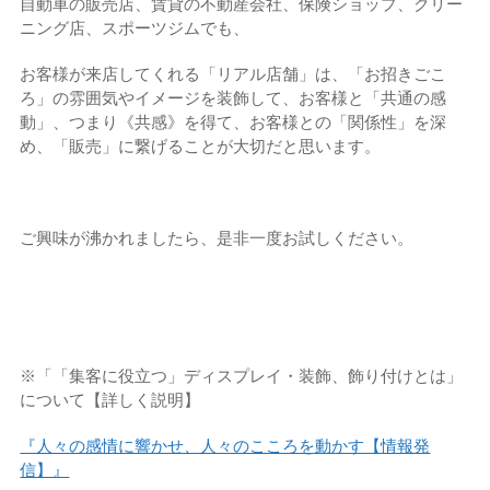
自動車の販売店、賃貸の不動産会社、保険ショップ、クリー
ニング店、スポーツジムでも、
お客様が来店してくれる「リアル店舗」は、「お招きごこ
ろ」の雰囲気やイメージを装飾して、お客様と「共通の感
動」、つまり《共感》を得て、お客様との「関係性」を深
め、「販売」に繋げることが大切だと思います。
ご興味が沸かれましたら、是非一度お試しください。
※「「集客に役立つ」ディスプレイ・装飾、飾り付けとは」
について【詳しく説明】
『人々の感情に響かせ、人々のこころを動かす【情報発
信】』