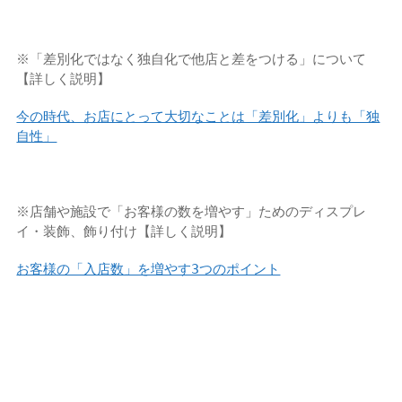
※「差別化ではなく独自化で他店と差をつける」
について
【詳しく説明】
今の時代、お店にとって大切なことは「差別化」よりも「独
自性」
※
店舗や施設で「お客様の数を増やす」ためのディスプレ
イ・装飾、飾り付け【詳しく説明】
お客様の「入店数」を増やす3つのポイント