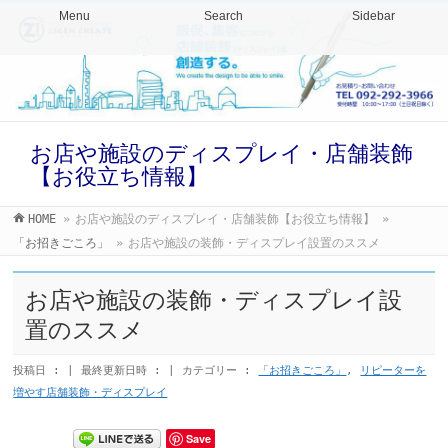
Menu
Search
Sidebar
お店や施設のディスプレイ・店舗装飾
【お役立ち情報】
HOME
»
お店や施設のディスプレイ・店舗装飾【お役立ち情報】
»
「お招きごころ」
»
お店や施設の装飾・ディスプレイ設置のススメ
お店や施設の装飾・ディスプレイ設
置のススメ
投稿日 :
最終更新日時 :
カテゴリー :
「お招きごころ」
,
リピーターを
増やす店舗装飾・ディスプレイ
Save