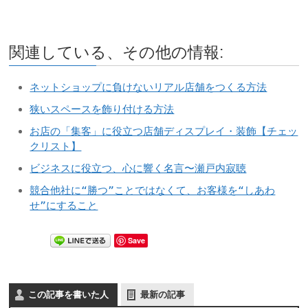
関連している、その他の情報:
ネットショップに負けないリアル店舗をつくる方法
狭いスペースを飾り付ける方法
お店の「集客」に役立つ店舗ディスプレイ・装飾【チェッ
クリスト】
ビジネスに役立つ、心に響く名言〜瀬戸内寂聴
競合他社に“勝つ”ことではなくて、お客様を“しあわ
せ”にすること
Save
この記事を書いた人
最新の記事