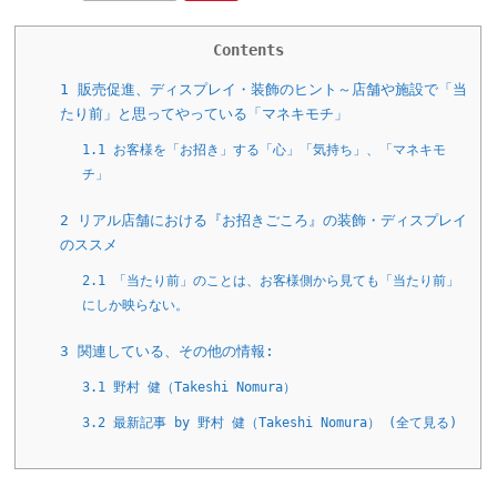
Contents
1
販売促進、ディスプレイ・装飾のヒント～店舗や施設で「当
たり前」と思ってやっている「マネキモチ」
1.1
お客様を「お招き」する「心」「気持ち」、「マネキモ
チ」
2
リアル店舗における『お招きごころ』の装飾・ディスプレイ
のススメ
2.1
「当たり前」のことは、お客様側から見ても「当たり前」
にしか映らない。
3
関連している、その他の情報:
3.1
野村 健（Takeshi Nomura）
3.2
最新記事 by 野村 健（Takeshi Nomura） (全て見る)