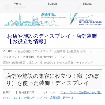
Menu
Search
Sidebar
お店や施設のディスプレイ・店舗装飾
【お役立ち情報】
HOME
»
お店や施設のディスプレイ・店舗装飾【お役立ち情報】
»
ディスプレイ・店舗装飾、飾り付けのコツ・ヒント
»
店舗や施設の集客に役立つ！幟（のぼり）を使った装飾・ディスプレイ
店舗や施設の集客に役立つ！幟（のぼ
り）を使った装飾・ディスプレイ
投稿日 :
最終更新日時 :
カテゴリー :
ディスプレイ・店舗装飾、飾り付け
のコツ・ヒント
,
外観のディスプレイ・店舗装飾、飾り付け