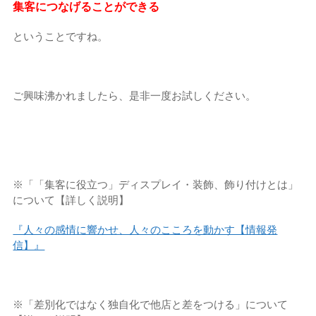
集客につなげることができる
ということですね。
ご興味沸かれましたら、是非一度お試しください。
※「「集客に役立つ」ディスプレイ・装飾、飾り付けとは」
について【詳しく説明】
『人々の感情に響かせ、人々のこころを動かす【情報発
信】』
※「差別化ではなく独自化で他店と差をつける」
について