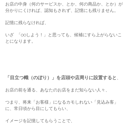
お店の中身（何のサービスか、とか、何の商品か、とか）が
分かりにくければ、認知もされず、記憶にも残りません。
記憶に残らなければ、
いざ 「○○しよう！」
と思っても、候補にすら上がらないこ
とになります。
「目立つ幟（のぼり）」を店頭や店周りに設置すると
、
お店の前を通る、あなたのお店をまだ知らない人々、
つまり、将来「お客様」になるカモしれない「見込み客」
に、
常日頃から目にしてもらい、
イメージを記憶してもらうことで、