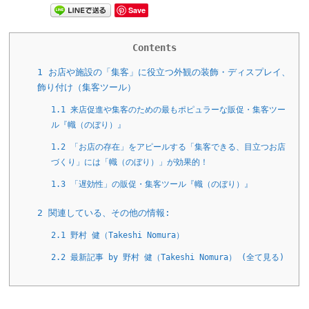
Save
Contents
1
お店や施設の「集客」に役立つ外観の装飾・ディスプレイ、
飾り付け（集客ツール）
1.1
来店促進や集客のための最もポピュラーな販促・集客ツー
ル『幟（のぼり）』
1.2
「お店の存在」をアピールする「集客できる、目立つお店
づくり」には「幟（のぼり）」が効果的！
1.3
「遅効性」の販促・集客ツール『幟（のぼり）』
2
関連している、その他の情報:
2.1
野村 健（Takeshi Nomura）
2.2
最新記事 by 野村 健（Takeshi Nomura） (全て見る)