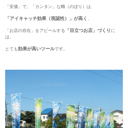
「安価」で、「カンタン」な幟（のぼり）は、
「アイキャッチ効果（視認性）」が高く
、
「目立つお店」づくり
「お店の存在」をアピールする
に
は、
効果が高いツール
とても
です。