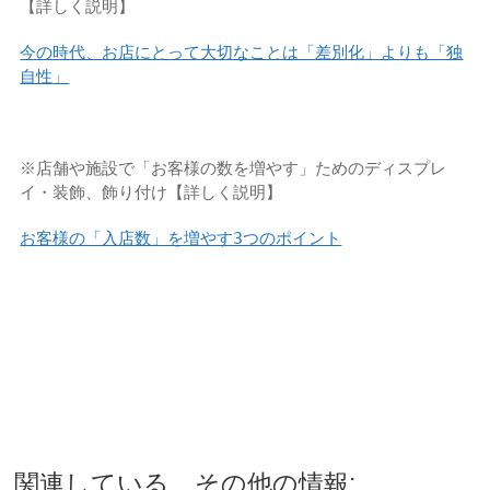
【詳しく説明】
今の時代、お店にとって大切なことは「差別化」よりも「独
自性」
※
店舗や施設で「お客様の数を増やす」ためのディスプレ
イ・装飾、飾り付け【詳しく説明】
お客様の「入店数」を増やす3つのポイント
関連している、その他の情報: